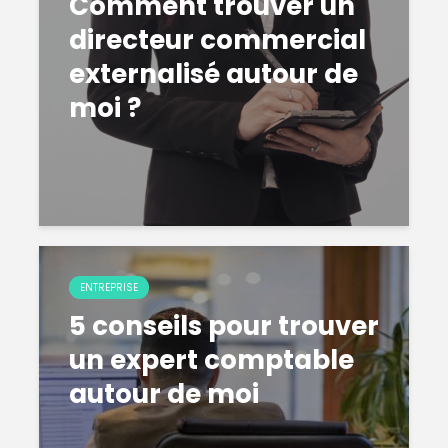
Comment trouver un
directeur commercial
externalisé autour de
moi ?
ENTREPRISE
5 conseils pour trouver
un expert comptable
autour de moi