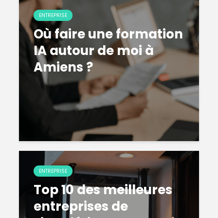
ENTREPRISE
Où faire une formation
IA autour de moi à
Amiens ?
ENTREPRISE
Top 10 des meilleures
entreprises de